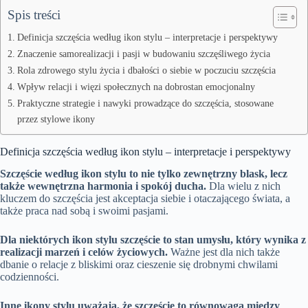
Spis treści
Definicja szczęścia według ikon stylu – interpretacje i perspektywy
Znaczenie samorealizacji i pasji w budowaniu szczęśliwego życia
Rola zdrowego stylu życia i dbałości o siebie w poczuciu szczęścia
Wpływ relacji i więzi społecznych na dobrostan emocjonalny
Praktyczne strategie i nawyki prowadzące do szczęścia, stosowane
przez stylowe ikony
Definicja szczęścia według ikon stylu – interpretacje i perspektywy
Szczęście według ikon stylu to nie tylko zewnętrzny blask, lecz
także wewnętrzna harmonia i spokój ducha.
Dla wielu z nich
kluczem do szczęścia jest akceptacja siebie i otaczającego świata, a
także praca nad sobą i swoimi pasjami.
Dla niektórych ikon stylu szczęście to stan umysłu, który wynika z
realizacji marzeń i celów życiowych.
Ważne jest dla nich także
dbanie o relacje z bliskimi oraz cieszenie się drobnymi chwilami
codzienności.
Inne ikony stylu uważają, że szczęście to równowaga między