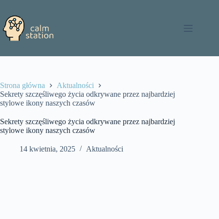
Przejdź
do
treści
Strona główna
Aktualności
Sekrety szczęśliwego życia odkrywane przez najbardziej
stylowe ikony naszych czasów
Sekrety szczęśliwego życia odkrywane przez najbardziej
stylowe ikony naszych czasów
14 kwietnia, 2025
Aktualności