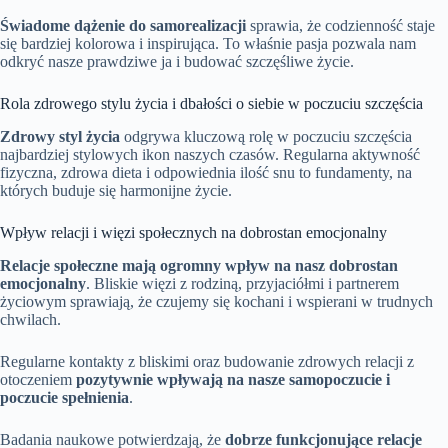
Świadome dążenie do samorealizacji
sprawia, że codzienność staje
się bardziej kolorowa i inspirująca. To właśnie pasja pozwala nam
odkryć nasze prawdziwe ja i budować szczęśliwe życie.
Rola zdrowego stylu życia i dbałości o siebie w poczuciu szczęścia
Zdrowy styl życia
odgrywa kluczową rolę w poczuciu szczęścia
najbardziej stylowych ikon naszych czasów. Regularna aktywność
fizyczna, zdrowa dieta i odpowiednia ilość snu to fundamenty, na
których buduje się harmonijne życie.
Wpływ relacji i więzi społecznych na dobrostan emocjonalny
Relacje społeczne mają ogromny wpływ na nasz dobrostan
emocjonalny
. Bliskie więzi z rodziną, przyjaciółmi i partnerem
życiowym sprawiają, że czujemy się kochani i wspierani w trudnych
chwilach.
Regularne kontakty z bliskimi oraz budowanie zdrowych relacji z
otoczeniem
pozytywnie wpływają na nasze samopoczucie i
poczucie spełnienia
.
Badania naukowe potwierdzają, że
dobrze funkcjonujące relacje