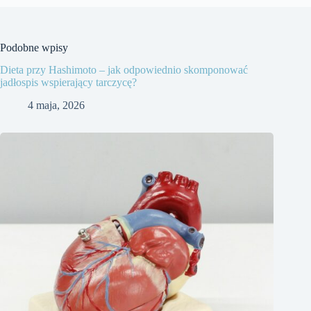
Podobne wpisy
Dieta przy Hashimoto – jak odpowiednio skomponować
jadłospis wspierający tarczycę?
4 maja, 2026