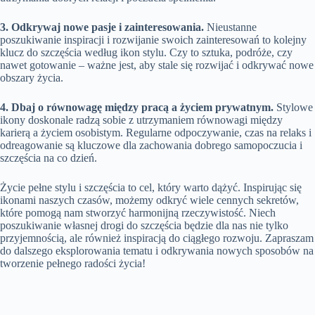
3. Odkrywaj nowe pasje i zainteresowania.
Nieustanne
poszukiwanie inspiracji i rozwijanie swoich zainteresowań to kolejny
klucz do szczęścia według ikon stylu. Czy to sztuka, podróże, czy
nawet gotowanie – ważne jest, aby stale się rozwijać i odkrywać nowe
obszary życia.
4. Dbaj o równowagę między pracą a życiem prywatnym.
Stylowe
ikony doskonale radzą sobie z utrzymaniem równowagi między
karierą a życiem osobistym. Regularne odpoczywanie, czas na relaks i
odreagowanie są kluczowe dla zachowania dobrego samopoczucia i
szczęścia na co dzień.
Życie pełne stylu i szczęścia to cel, który warto dążyć. Inspirując się
ikonami naszych czasów, możemy odkryć wiele cennych sekretów,
które pomogą nam stworzyć harmonijną rzeczywistość. Niech
poszukiwanie własnej drogi do szczęścia będzie dla nas nie tylko
przyjemnością, ale również inspiracją do ciągłego rozwoju. Zapraszam
do dalszego eksplorowania tematu i odkrywania nowych sposobów na
tworzenie pełnego radości życia!