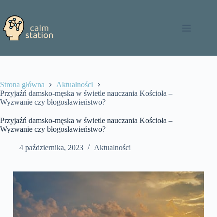
Przejdź
do
treści
Strona główna
Aktualności
Przyjaźń damsko-męska w świetle nauczania Kościoła –
Wyzwanie czy błogosławieństwo?
Przyjaźń damsko-męska w świetle nauczania Kościoła –
Wyzwanie czy błogosławieństwo?
4 października, 2023
Aktualności