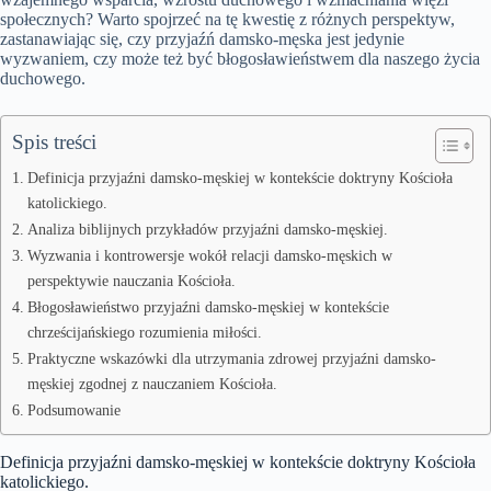
społecznych? Warto spojrzeć na tę kwestię z różnych perspektyw,
zastanawiając się, czy przyjaźń damsko-męska jest jedynie
wyzwaniem, czy może też być błogosławieństwem dla naszego życia
duchowego.
Spis treści
Definicja przyjaźni damsko-męskiej w kontekście doktryny Kościoła
katolickiego.
Analiza biblijnych przykładów przyjaźni damsko-męskiej.
Wyzwania i kontrowersje wokół relacji damsko-męskich w
perspektywie nauczania Kościoła.
Błogosławieństwo przyjaźni damsko-męskiej w kontekście
chrześcijańskiego rozumienia miłości.
Praktyczne wskazówki dla utrzymania zdrowej przyjaźni damsko-
męskiej zgodnej z nauczaniem Kościoła.
Podsumowanie
Definicja przyjaźni damsko-męskiej w kontekście doktryny Kościoła
katolickiego.