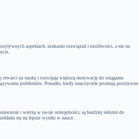
 pozytywnych aspektach, szukaniu rozwiązań i możliwości, a nie na
ęcia.
 otwarci na naukę i rozwijają większą motywację do osiągania
wiązywania problemów. Ponadto, kiedy nauczyciele promują pozytywne
awienie i wierzą w swoje umiejętności, są bardziej skłonni do
kłada się na lepsze wyniki w nauce.