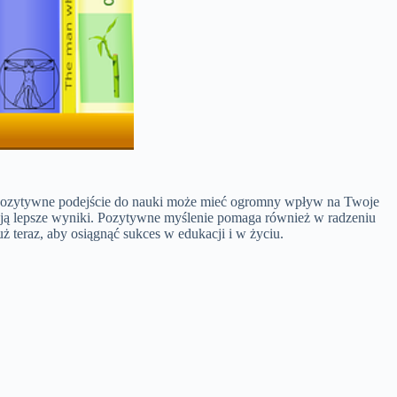
m, pozytywne podejście do nauki może mieć ogromny wpływ na Twoje
gają lepsze wyniki. Pozytywne myślenie pomaga również w radzeniu
 teraz, aby osiągnąć sukces w edukacji i w życiu.