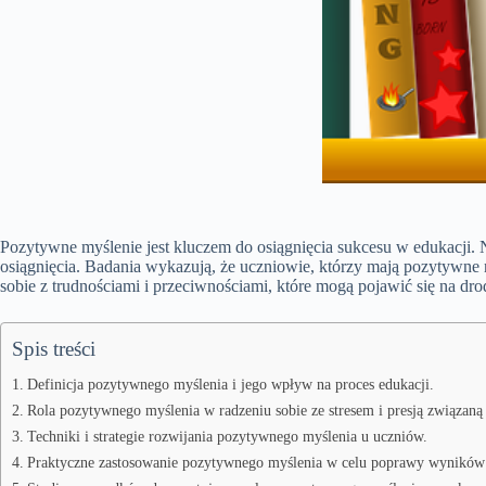
Pozytywne myślenie jest kluczem do osiągnięcia sukcesu w edukacji.
osiągnięcia. Badania wykazują, że uczniowie, którzy mają pozytywne 
sobie z trudnościami i przeciwnościami, które mogą pojawić się na dr
Spis treści
Definicja pozytywnego myślenia i jego wpływ na proces edukacji.
Rola pozytywnego myślenia w radzeniu sobie ze stresem i presją związaną
Techniki i strategie rozwijania pozytywnego myślenia u uczniów.
Praktyczne zastosowanie pozytywnego myślenia w celu poprawy wyników