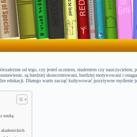
 Niezależnie od tego, czy jesteś uczniem, studentem czy nauczyciele
nastawienie, są bardziej skoncentrowani, bardziej motywowani i osią
odze edukacji. Dlatego warto zacząć kultywować pozytywne myślenie już
 z nauką.
 akademickich.