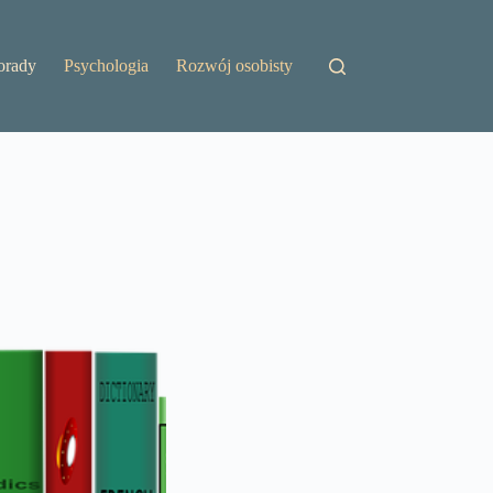
orady
Psychologia
Rozwój osobisty