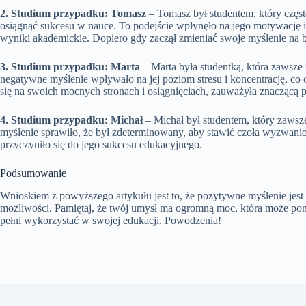
2. Studium przypadku: Tomasz
– Tomasz był studentem, który częst
osiągnąć sukcesu w nauce. To podejście wpłynęło na jego motywację 
wyniki akademickie. Dopiero gdy zaczął zmieniać swoje myślenie na b
3. Studium przypadku: Marta
– Marta była studentką, która zawsze 
negatywne myślenie wpływało na jej poziom stresu i koncentrację, co
się na swoich mocnych stronach i osiągnięciach, zauważyła znaczącą 
4. Studium przypadku: Michał
– Michał był studentem, który zawsze
myślenie sprawiło, że był zdeterminowany, aby stawić czoła wyzwanio
przyczyniło się do jego sukcesu edukacyjnego.
Podsumowanie
Wnioskiem z powyższego artykułu jest to, że pozytywne myślenie jest
możliwości. Pamiętaj, że twój umysł ma ogromną moc, która może po
pełni wykorzystać w swojej edukacji. Powodzenia!