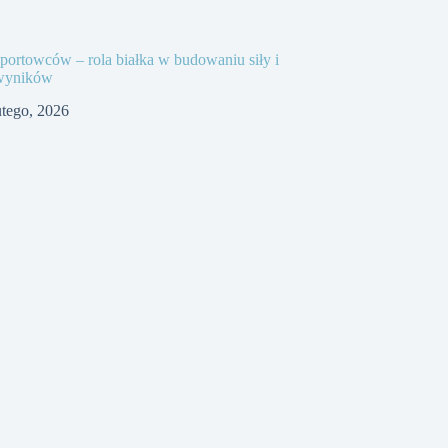
portowców – rola białka w budowaniu siły i
wyników
utego, 2026