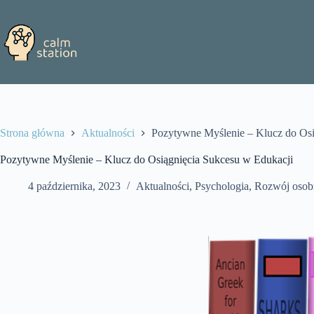
Przejdź
do
treści
Strona główna
Aktualności
Pozytywne Myślenie – Klucz do Osi
Pozytywne Myślenie – Klucz do Osiągnięcia Sukcesu w Edukacji
4 października, 2023
Aktualności
,
Psychologia
,
Rozwój osobi