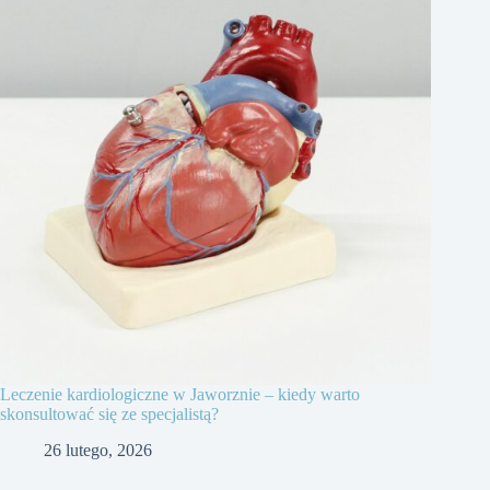
Leczenie kardiologiczne w Jaworznie – kiedy warto
skonsultować się ze specjalistą?
26 lutego, 2026