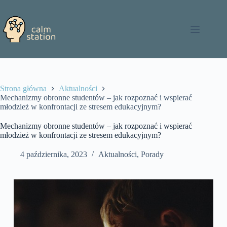
Przejdź
do
treści
Strona główna
Aktualności
Mechanizmy obronne studentów – jak rozpoznać i wspierać
młodzież w konfrontacji ze stresem edukacyjnym?
Mechanizmy obronne studentów – jak rozpoznać i wspierać
młodzież w konfrontacji ze stresem edukacyjnym?
4 października, 2023
Aktualności
,
Porady