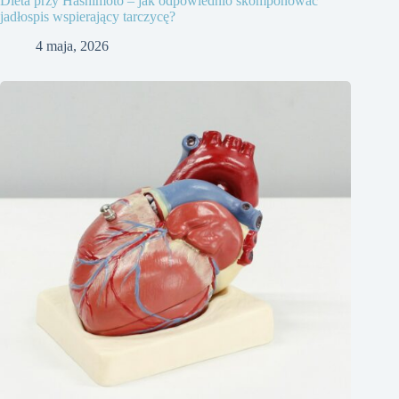
Dieta przy Hashimoto – jak odpowiednio skomponować
jadłospis wspierający tarczycę?
4 maja, 2026