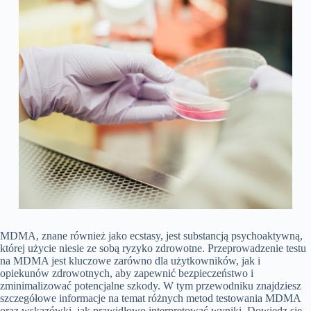
MDMA, znane również jako ecstasy, jest substancją psychoaktywną,
której użycie niesie ze sobą ryzyko zdrowotne. Przeprowadzenie testu
na MDMA jest kluczowe zarówno dla użytkowników, jak i
opiekunów zdrowotnych, aby zapewnić bezpieczeństwo i
zminimalizować potencjalne szkody. W tym przewodniku znajdziesz
szczegółowe informacje na temat różnych metod testowania MDMA
oraz wskazówki, jak prawidłowo interpretować wyniki. Dowiedz się,