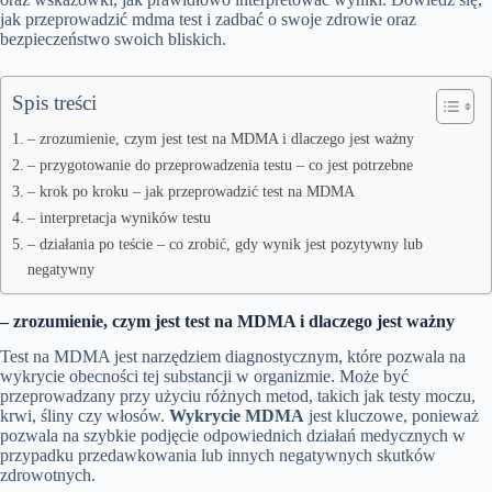
jak przeprowadzić mdma test i zadbać o swoje zdrowie oraz
bezpieczeństwo swoich bliskich.
Spis treści
– zrozumienie, czym jest test na MDMA i dlaczego jest ważny
– przygotowanie do przeprowadzenia testu – co jest potrzebne
– krok po kroku – jak przeprowadzić test na MDMA
– interpretacja wyników testu
– działania po teście – co zrobić, gdy wynik jest pozytywny lub
negatywny
– zrozumienie, czym jest test na MDMA i dlaczego jest ważny
Test na MDMA jest narzędziem diagnostycznym, które pozwala na
wykrycie obecności tej substancji w organizmie. Może być
przeprowadzany przy użyciu różnych metod, takich jak testy moczu,
krwi, śliny czy włosów.
Wykrycie MDMA
jest kluczowe, ponieważ
pozwala na szybkie podjęcie odpowiednich działań medycznych w
przypadku przedawkowania lub innych negatywnych skutków
zdrowotnych.