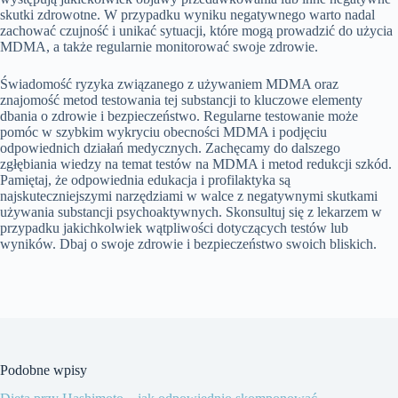
skutki zdrowotne. W przypadku wyniku negatywnego warto nadal
zachować czujność i unikać sytuacji, które mogą prowadzić do użycia
MDMA, a także regularnie monitorować swoje zdrowie.
Świadomość ryzyka związanego z używaniem MDMA oraz
znajomość metod testowania tej substancji to kluczowe elementy
dbania o zdrowie i bezpieczeństwo. Regularne testowanie może
pomóc w szybkim wykryciu obecności MDMA i podjęciu
odpowiednich działań medycznych. Zachęcamy do dalszego
zgłębiania wiedzy na temat testów na MDMA i metod redukcji szkód.
Pamiętaj, że odpowiednia edukacja i profilaktyka są
najskuteczniejszymi narzędziami w walce z negatywnymi skutkami
używania substancji psychoaktywnych. Skonsultuj się z lekarzem w
przypadku jakichkolwiek wątpliwości dotyczących testów lub
wyników. Dbaj o swoje zdrowie i bezpieczeństwo swoich bliskich.
Podobne wpisy