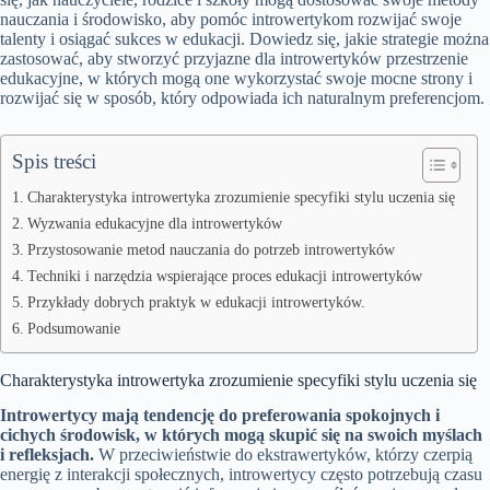
nauczania i środowisko, aby pomóc introwertykom rozwijać swoje
talenty i osiągać sukces w edukacji. Dowiedz się, jakie strategie można
zastosować, aby stworzyć przyjazne dla introwertyków przestrzenie
edukacyjne, w których mogą one wykorzystać swoje mocne strony i
rozwijać się w sposób, który odpowiada ich naturalnym preferencjom.
Spis treści
Charakterystyka introwertyka zrozumienie specyfiki stylu uczenia się
Wyzwania edukacyjne dla introwertyków
Przystosowanie metod nauczania do potrzeb introwertyków
Techniki i narzędzia wspierające proces edukacji introwertyków
Przykłady dobrych praktyk w edukacji introwertyków.
Podsumowanie
Charakterystyka introwertyka zrozumienie specyfiki stylu uczenia się
Introwertycy mają tendencję do preferowania spokojnych i
cichych środowisk, w których mogą skupić się na swoich myślach
i refleksjach.
W przeciwieństwie do ekstrawertyków, którzy czerpią
energię z interakcji społecznych, introwertycy często potrzebują czasu