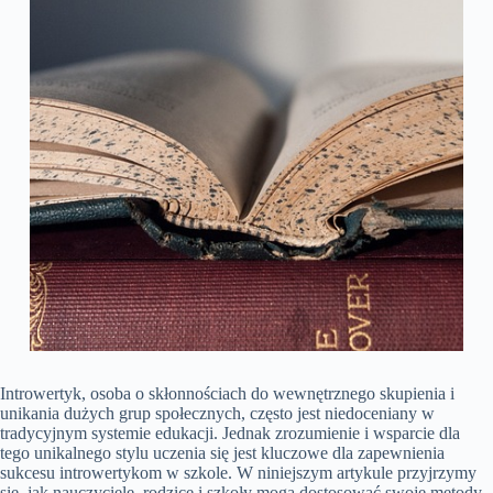
Introwertyk, osoba o skłonnościach do wewnętrznego skupienia i
unikania dużych grup społecznych, często jest niedoceniany w
tradycyjnym systemie edukacji. Jednak zrozumienie i wsparcie dla
tego unikalnego stylu uczenia się jest kluczowe dla zapewnienia
sukcesu introwertykom w szkole. W niniejszym artykule przyjrzymy
się, jak nauczyciele, rodzice i szkoły mogą dostosować swoje metody