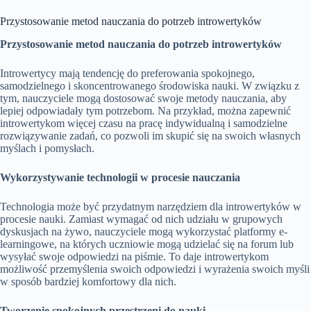
Przystosowanie metod nauczania do potrzeb introwertyków
Przystosowanie metod nauczania do potrzeb introwertyków
Introwertycy mają tendencję do preferowania spokojnego,
samodzielnego i skoncentrowanego środowiska nauki. W związku z
tym, nauczyciele mogą dostosować swoje metody nauczania, aby
lepiej odpowiadały tym potrzebom. Na przykład, można zapewnić
introwertykom więcej czasu na pracę indywidualną i samodzielne
rozwiązywanie zadań, co pozwoli im skupić się na swoich własnych
myślach i pomysłach.
Wykorzystywanie technologii w procesie nauczania
Technologia może być przydatnym narzędziem dla introwertyków w
procesie nauki. Zamiast wymagać od nich udziału w grupowych
dyskusjach na żywo, nauczyciele mogą wykorzystać platformy e-
learningowe, na których uczniowie mogą udzielać się na forum lub
wysyłać swoje odpowiedzi na piśmie. To daje introwertykom
możliwość przemyślenia swoich odpowiedzi i wyrażenia swoich myśli
w sposób bardziej komfortowy dla nich.
Tworzenie spokojnych przestrzeni do nauki