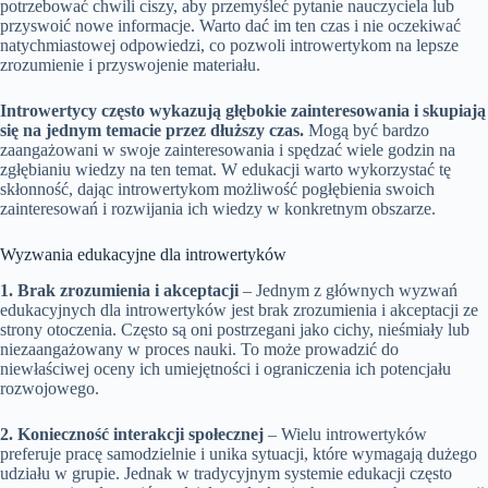
potrzebować chwili ciszy, aby przemyśleć pytanie nauczyciela lub
przyswoić nowe informacje. Warto dać im ten czas i nie oczekiwać
natychmiastowej odpowiedzi, co pozwoli introwertykom na lepsze
zrozumienie i przyswojenie materiału.
Introwertycy często wykazują głębokie zainteresowania i skupiają
się na jednym temacie przez dłuższy czas.
Mogą być bardzo
zaangażowani w swoje zainteresowania i spędzać wiele godzin na
zgłębianiu wiedzy na ten temat. W edukacji warto wykorzystać tę
skłonność, dając introwertykom możliwość pogłębienia swoich
zainteresowań i rozwijania ich wiedzy w konkretnym obszarze.
Wyzwania edukacyjne dla introwertyków
1. Brak zrozumienia i akceptacji
– Jednym z głównych wyzwań
edukacyjnych dla introwertyków jest brak zrozumienia i akceptacji ze
strony otoczenia. Często są oni postrzegani jako cichy, nieśmiały lub
niezaangażowany w proces nauki. To może prowadzić do
niewłaściwej oceny ich umiejętności i ograniczenia ich potencjału
rozwojowego.
2. Konieczność interakcji społecznej
– Wielu introwertyków
preferuje pracę samodzielnie i unika sytuacji, które wymagają dużego
udziału w grupie. Jednak w tradycyjnym systemie edukacji często