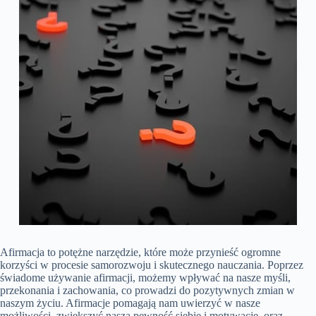
Afirmacja to potężne narzędzie, które może przynieść ogromne
korzyści w procesie samorozwoju i skutecznego nauczania. Poprzez
świadome używanie afirmacji, możemy wpływać na nasze myśli,
przekonania i zachowania, co prowadzi do pozytywnych zmian w
naszym życiu. Afirmacje pomagają nam uwierzyć w nasze
możliwości, zwiększyć naszą pewność siebie i motywację, oraz