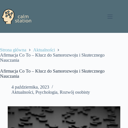
Przejdź
do
treści
Strona główna
Aktualności
Afirmacja Co To – Klucz do Samorozwoju i Skutecznego
Nauczania
Afirmacja Co To – Klucz do Samorozwoju i Skutecznego
Nauczania
4 października, 2023
Aktualności
,
Psychologia
,
Rozwój osobisty