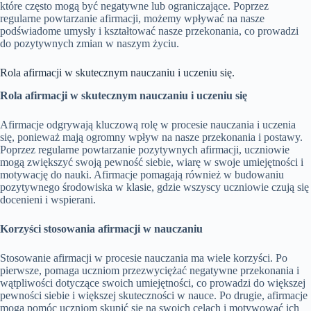
które często mogą być negatywne lub ograniczające. Poprzez
regularne powtarzanie afirmacji, możemy wpływać na nasze
podświadome umysły i kształtować nasze przekonania, co prowadzi
do pozytywnych zmian w naszym życiu.
Rola afirmacji w skutecznym nauczaniu i uczeniu się.
Rola afirmacji w skutecznym nauczaniu i uczeniu się
Afirmacje odgrywają kluczową rolę w procesie nauczania i uczenia
się, ponieważ mają ogromny wpływ na nasze przekonania i postawy.
Poprzez regularne powtarzanie pozytywnych afirmacji, uczniowie
mogą zwiększyć swoją pewność siebie, wiarę w swoje umiejętności i
motywację do nauki. Afirmacje pomagają również w budowaniu
pozytywnego środowiska w klasie, gdzie wszyscy uczniowie czują się
docenieni i wspierani.
Korzyści stosowania afirmacji w nauczaniu
Stosowanie afirmacji w procesie nauczania ma wiele korzyści. Po
pierwsze, pomaga uczniom przezwyciężać negatywne przekonania i
wątpliwości dotyczące swoich umiejętności, co prowadzi do większej
pewności siebie i większej skuteczności w nauce. Po drugie, afirmacje
mogą pomóc uczniom skupić się na swoich celach i motywować ich