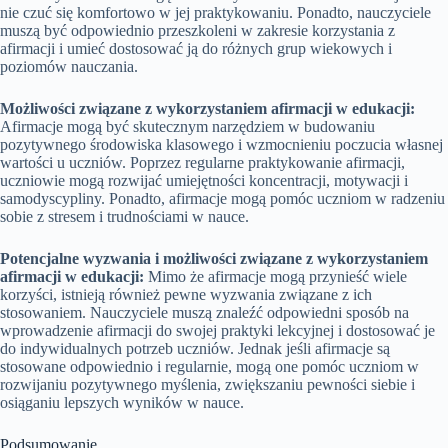
nie czuć się komfortowo w jej praktykowaniu. Ponadto, nauczyciele
muszą być odpowiednio przeszkoleni w zakresie korzystania z
afirmacji i umieć dostosować ją do różnych grup wiekowych i
poziomów nauczania.
Możliwości związane z wykorzystaniem afirmacji w edukacji:
Afirmacje mogą być skutecznym narzędziem w budowaniu
pozytywnego środowiska klasowego i wzmocnieniu poczucia własnej
wartości u uczniów. Poprzez regularne praktykowanie afirmacji,
uczniowie mogą rozwijać umiejętności koncentracji, motywacji i
samodyscypliny. Ponadto, afirmacje mogą pomóc uczniom w radzeniu
sobie z stresem i trudnościami w nauce.
Potencjalne wyzwania i możliwości związane z wykorzystaniem
afirmacji w edukacji:
Mimo że afirmacje mogą przynieść wiele
korzyści, istnieją również pewne wyzwania związane z ich
stosowaniem. Nauczyciele muszą znaleźć odpowiedni sposób na
wprowadzenie afirmacji do swojej praktyki lekcyjnej i dostosować je
do indywidualnych potrzeb uczniów. Jednak jeśli afirmacje są
stosowane odpowiednio i regularnie, mogą one pomóc uczniom w
rozwijaniu pozytywnego myślenia, zwiększaniu pewności siebie i
osiąganiu lepszych wyników w nauce.
Podsumowanie