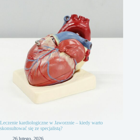
Leczenie kardiologiczne w Jaworznie – kiedy warto
skonsultować się ze specjalistą?
26 lutego, 2026