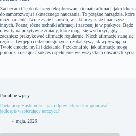
Zachęcam Cię do dalszego eksplorowania tematu afirmacji jako klucza
do samorozwoju i skutecznego nauczania. To potężne narzędzie, które
może zmienić Twoje życie i sposób, w jaki uczysz się i nauczysz
innych. Poznaj różne techniki afirmacji i zastosuj je w praktyce. Bądź
otwarty na pozytywne zmiany, które mogą się wydarzyć, gdy
zaczniesz praktykować afirmacje regularnie. Niech afirmacje staną się
częścią Twojego codziennego życia i zobaczysz, jak wpływają na
Twoje emocje, myśli i działania. Przekonaj się, jak afirmacje mogą
pomóc Ci osiągnąć sukces i spełnienie we wszystkich obszarach życia.
Podobne wpisy
Dieta przy Hashimoto – jak odpowiednio skomponować
jadłospis wspierający tarczycę?
4 maja, 2026