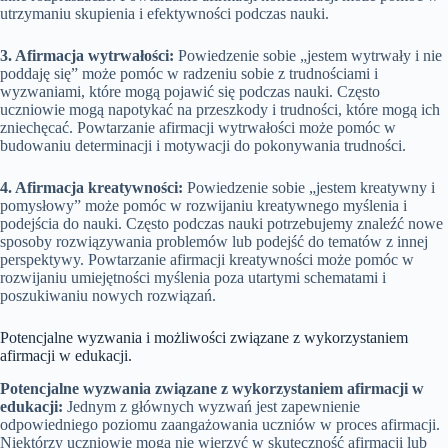
utrzymaniu skupienia i efektywności podczas nauki.
3. Afirmacja wytrwałości:
Powiedzenie sobie „jestem wytrwały i nie
poddaję się” może pomóc w radzeniu sobie z trudnościami i
wyzwaniami, które mogą pojawić się podczas nauki. Często
uczniowie mogą napotykać na przeszkody i trudności, które mogą ich
zniechęcać. Powtarzanie afirmacji wytrwałości może pomóc w
budowaniu determinacji i motywacji do pokonywania trudności.
4. Afirmacja kreatywności:
Powiedzenie sobie „jestem kreatywny i
pomysłowy” może pomóc w rozwijaniu kreatywnego myślenia i
podejścia do nauki. Często podczas nauki potrzebujemy znaleźć nowe
sposoby rozwiązywania problemów lub podejść do tematów z innej
perspektywy. Powtarzanie afirmacji kreatywności może pomóc w
rozwijaniu umiejętności myślenia poza utartymi schematami i
poszukiwaniu nowych rozwiązań.
Potencjalne wyzwania i możliwości związane z wykorzystaniem
afirmacji w edukacji.
Potencjalne wyzwania związane z wykorzystaniem afirmacji w
edukacji:
Jednym z głównych wyzwań jest zapewnienie
odpowiedniego poziomu zaangażowania uczniów w proces afirmacji.
Niektórzy uczniowie mogą nie wierzyć w skuteczność afirmacji lub